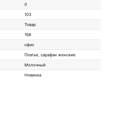
0
103
Товар
168
офис
Платье, сарафан женские
Молочный
Новинка