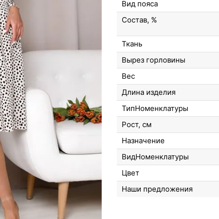
Вид пояса
Состав, %
Ткань
Вырез горловины
Вес
Длина изделия
ТипНоменклатуры
Рост, см
Назначение
ВидНоменклатуры
Цвет
Наши предложения