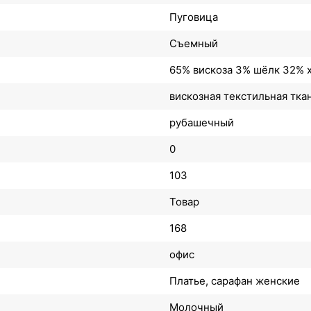
Пуговица
Съемный
65% вискоза 3% шёлк 32% 
вискозная текстильная тка
рубашечный
0
103
Товар
168
офис
Платье, сарафан женские
Молочный