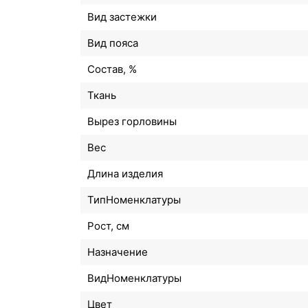
Вид застежки
Вид пояса
Состав, %
Ткань
Вырез горловины
Вес
Длина изделия
ТипНоменклатуры
Рост, см
Назначение
ВидНоменклатуры
Цвет