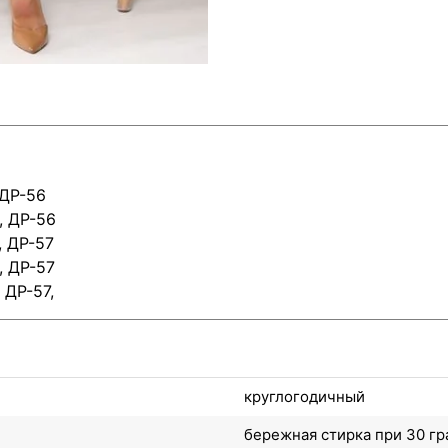
 ДР-56
, ДР-56
, ДР-57
, ДР-57
 ДР-57,
круглогодичный
бережная стирка при 30 гр