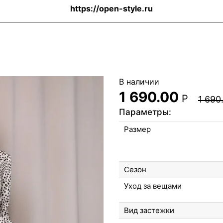
https://open-style.ru
В наличии
1 690.00
Р
1 690
Параметры:
Размер
Сезон
Уход за вещами
Вид застежки