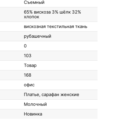
Съемный
65% вискоза 3% шёлк 32%
хлопок
вискозная текстильная ткань
рубашечный
0
103
Товар
168
офис
Платье, сарафан женские
Молочный
Новинка