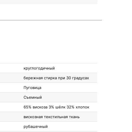
круглогодичный
бережная стирка при 30 градусах
Пуговица
Съемный
65% вискоза 3% шёлк 32% хлопок
вискозная текстильная ткань
рубашечный