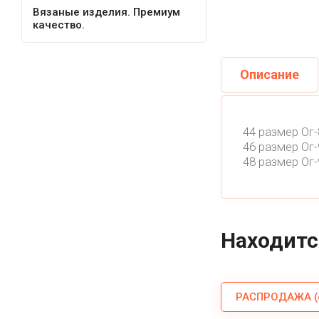
Вязаные изделия. Премиум
качество.
Описание
44 размер Ог-
46 размер Ог-
48 размер Ог-
Находитс
РАСПРОДАЖА (о