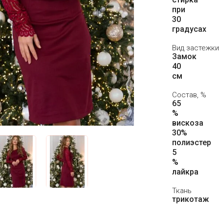
при
30
градусах
Вид застежки
Замок
40
см
Состав, %
65
%
вискоза
30%
полиэстер
5
%
лайкра
Ткань
трикотаж