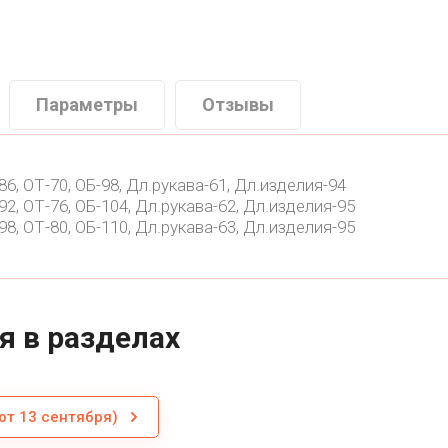
Параметры
Отзывы
86, ОТ-70, ОБ-98, Дл.рукава-61, Дл.изделия-94
92, ОТ-76, ОБ-104, Дл.рукава-62, Дл.изделия-95
98, ОТ-80, ОБ-110, Дл.рукава-63, Дл.изделия-95
я в разделах
т 13 сентября)