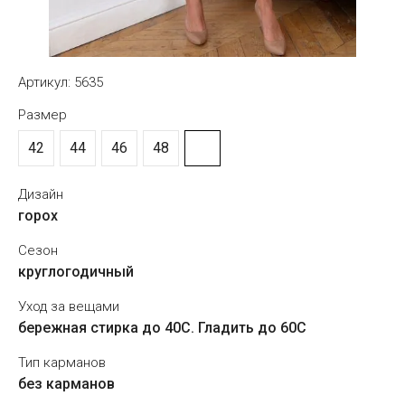
Артикул:
5635
Размер
42
44
46
48
Дизайн
горох
Сезон
круглогодичный
Уход за вещами
бережная стирка до 40С. Гладить до 60С
Тип карманов
без карманов